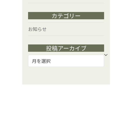
カテゴリー
お知らせ
投稿アーカイブ
投
稿
ア
ー
カ
イ
ブ