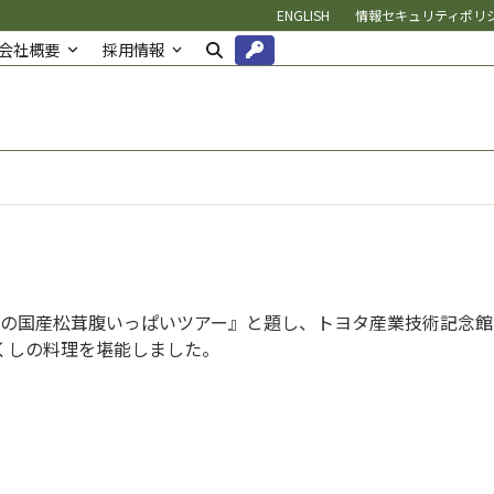
ENGLISH
情報セキュリティポリ
会社概要
採用情報
最後の国産松茸腹いっぱいツアー』と題し、トヨタ産業技術記念
くしの料理を堪能しました。