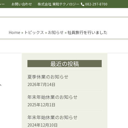
シー
お問い合わせ
株式会社 東和テクノロジー
082-297-8700
Home
»
トピックス
»
お知らせ
»
社員旅行を行いました
最近の投稿
夏季休業のお知らせ
館、
2026年7月14日
年末年始休業のお知らせ
2025年12月1日
年末年始休業のお知らせ
2024年12月10日